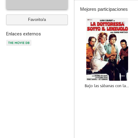
Mejores participaciones
Favorito/a
10
Enlaces externos
Bajo las sábanas con la doctora
8.0