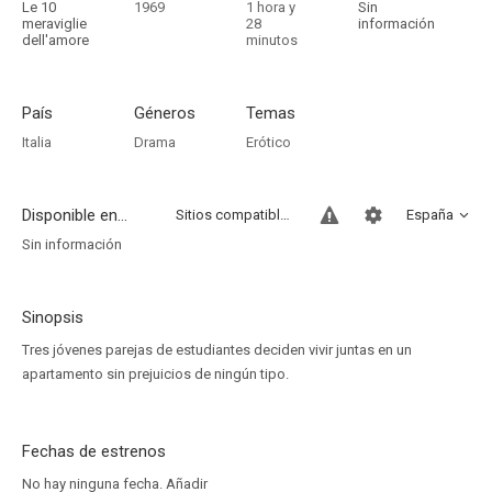
Le 10
1969
1 hora y
Sin
meraviglie
28
información
dell'amore
minutos
País
Géneros
Temas
Italia
Drama
Erótico
Disponible en...
Sitios compatibles
España
Sin información
Sinopsis
Tres jóvenes parejas de estudiantes deciden vivir juntas en un
apartamento sin prejuicios de ningún tipo.
Fechas de estrenos
No hay ninguna fecha.
Añadir