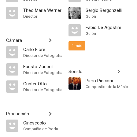
Theo Maria Werner
Sergio Bergonzelli
Director
Guión
Fabio De Agostini
Guión
Cámara
1 más
Carlo Fiore
Director de Fotografía
Fausto Zuccoli
Sonido
Director de Fotografía
Piero Piccioni
Gunter Otto
Compositor de la Música Original
Director de Fotografía
Producción
Cinesecolo
Compañía de Produccion