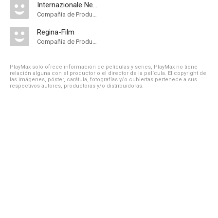
Internazionale Nembo Distribuzione Importazione Esportazione Film
Compañía de Produccion
Regina-Film
Compañía de Produccion
PlayMax solo ofrece información de películas y series, PlayMax no tiene
relación alguna con el productor o el director de la película. El copyright de
las imágenes, póster, carátula, fotografías y/o cubiertas pertenece a sus
respectivos autores, productoras y/o distribuidoras.