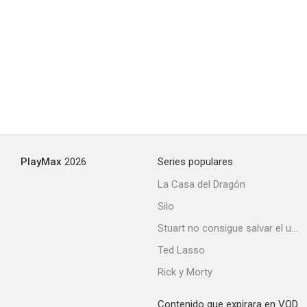
PlayMax
2026
Series populares
La Casa del Dragón
Silo
Stuart no consigue salvar el universo
Ted Lasso
Rick y Morty
Contenido que expirara en VOD