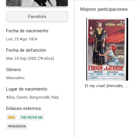
Mejores participaciones
Favorito/a
7.0
Fecha de nacimiento
Lun, 25 Ago 1924
Fecha de defunción
Mar, 24 Sep 2002 (78 años)
Género
Masculino
El rey cruel (Herodes, el rey cruel)
Lugar de nacimiento
--
Alba, Cuneo, Bergonzelli, Italy
Enlaces externos