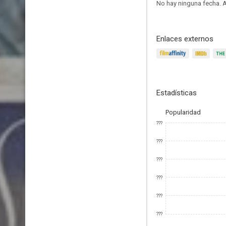
No hay ninguna fecha.
A
Enlaces externos
Estadísticas
Popularidad
???
???
???
???
???
???