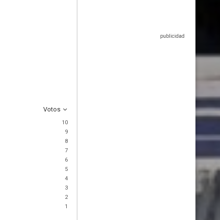
Votos
10
9
8
7
6
5
4
3
2
1