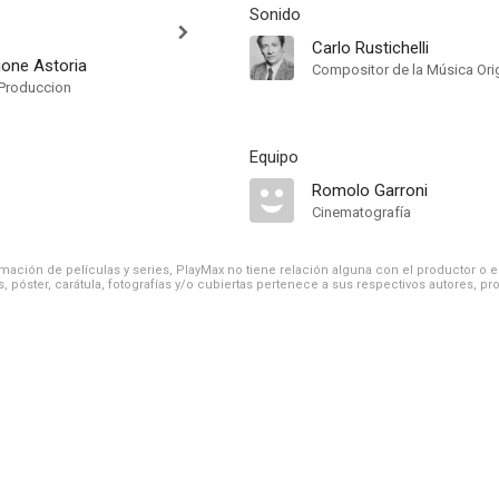
Sonido
Carlo Rustichelli
ione Astoria
Compositor de la Música Orig
Produccion
Equipo
Romolo Garroni
Cinematografía
ación de películas y series, PlayMax no tiene relación alguna con el productor o el d
, póster, carátula, fotografías y/o cubiertas pertenece a sus respectivos autores, pr