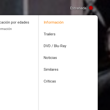
Estrenada
icación por edades
Información
ormación
Trailers
DVD / Blu-Ray
Noticias
Similares
Críticas