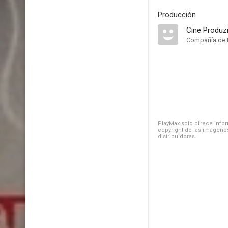
Producción
Cine Produz
Compañía de 
PlayMax solo ofrece inform
copyright de las imágenes
distribuidoras.