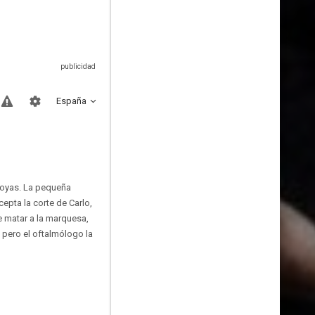
España
joyas. La pequeña
epta la corte de Carlo,
e matar a la marquesa,
 pero el oftalmólogo la