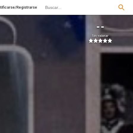
tificarse/Registrarse
--
Sin valorar