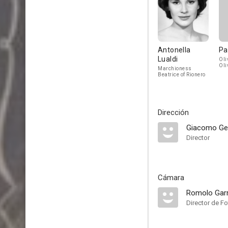
Antonella
Pa
Lualdi
Oli
Oli
Marchioness
Beatrice of Rionero
Dirección
Giacomo Ge
Director
Cámara
Romolo Garr
Director de Fo