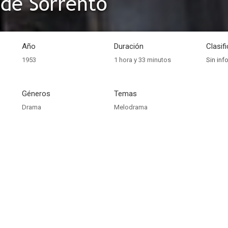
 de Sorrento
Año
Duración
Clasif
1953
1 hora y 33 minutos
Sin inf
Géneros
Temas
Drama
Melodrama