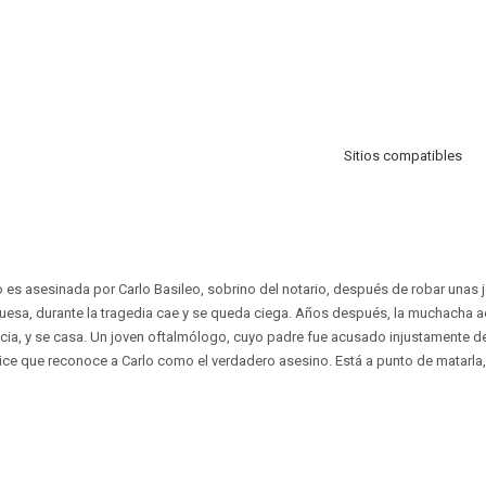
Sitios compatibles
es asesinada por Carlo Basileo, sobrino del notario, después de robar unas 
rquesa, durante la tragedia cae y se queda ciega. Años después, la muchacha ac
ia, y se casa. Un joven oftalmólogo, cuyo padre fue acusado injustamente d
trice que reconoce a Carlo como el verdadero asesino. Está a punto de matarla,