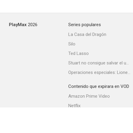
PlayMax
2026
Series populares
La Casa del Dragón
Silo
Ted Lasso
Stuart no consigue salvar el universo
Operaciones especiales: Lioness
Contenido que expirara en VOD
Amazon Prime Video
Netflix
Filmin
Movistar+