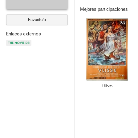
Mejores participaciones
Favorito/a
7.5
Enlaces externos
Ulises
--