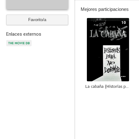
Mejores participaciones
Favorito/a
10
Enlaces externos
La cabaña (Historias para no dormir)
7.0