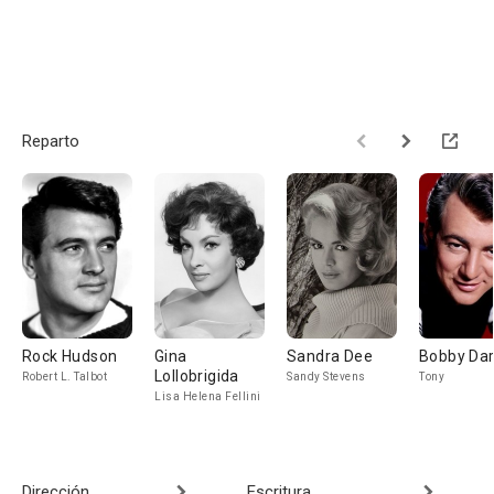
Reparto
Rock Hudson
Gina
Sandra Dee
Bobby Dar
Lollobrigida
Robert L. Talbot
Sandy Stevens
Tony
Lisa Helena Fellini
Dirección
Escritura