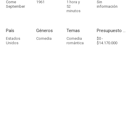
Come
1961
1 hora y
Sin
September
52
información
minutos
País
Géneros
Temas
Presupuesto - Ingresos
Estados
Comedia
Comedia
$0 -
Unidos
romántica
$14.170.000