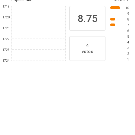
1719
10
9
8.75
1720
8
7
1721
6
5
1722
4
4
3
1723
votos
2
1
1724