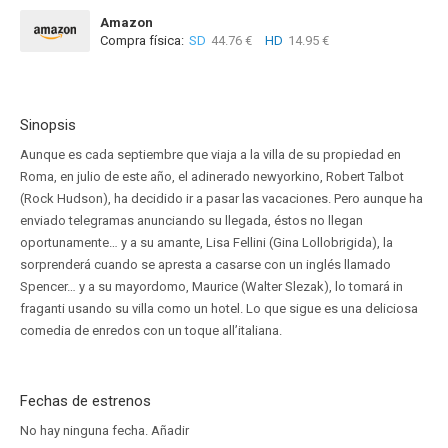
Amazon
Compra física:
SD
44.76 €
HD
14.95 €
Sinopsis
Aunque es cada septiembre que viaja a la villa de su propiedad en
Roma, en julio de este año, el adinerado newyorkino, Robert Talbot
(Rock Hudson), ha decidido ir a pasar las vacaciones. Pero aunque ha
enviado telegramas anunciando su llegada, éstos no llegan
oportunamente… y a su amante, Lisa Fellini (Gina Lollobrigida), la
sorprenderá cuando se apresta a casarse con un inglés llamado
Spencer… y a su mayordomo, Maurice (Walter Slezak), lo tomará in
fraganti usando su villa como un hotel. Lo que sigue es una deliciosa
comedia de enredos con un toque all’italiana.
Fechas de estrenos
No hay ninguna fecha.
Añadir