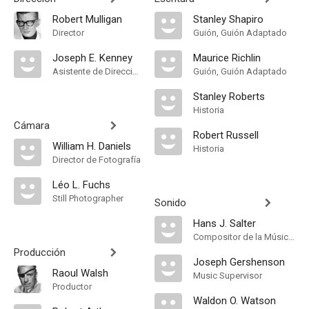
Robert Mulligan
Stanley Shapiro
Director
Guión, Guión Adaptado
Joseph E. Kenney
Maurice Richlin
Asistente de Dirección
Guión, Guión Adaptado
Stanley Roberts
Historia
Cámara
Robert Russell
William H. Daniels
Historia
Director de Fotografía
Léo L. Fuchs
Still Photographer
Sonido
Hans J. Salter
Compositor de la Música Original
Producción
Joseph Gershenson
Raoul Walsh
Music Supervisor
Productor
Waldon O. Watson