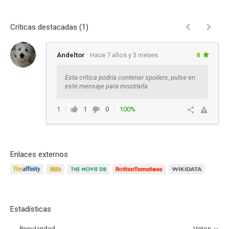
Críticas destacadas (1)
Andeltor
Hace 7 años y 3 meses
8
Esta crítica podría contener spoilers, pulse en
este mensaje para mostrarla
1
1
0
100%
Responder
Enlaces externos
Estadísticas
Popularidad
Votos