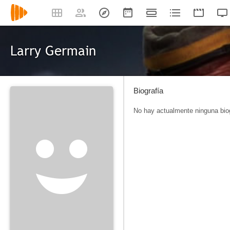
Larry Germain
Biografía
No hay actualmente ninguna biog