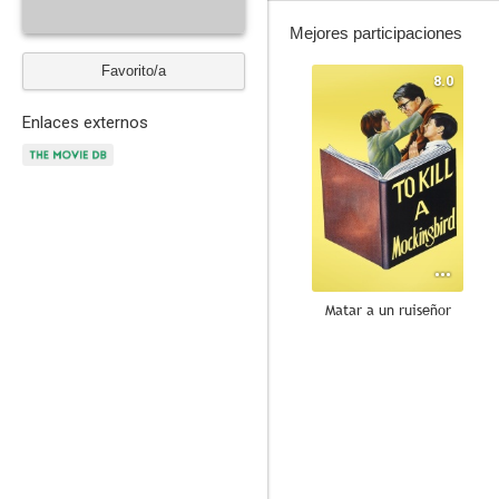
Mejores participaciones
Favorito/a
8.0
Enlaces externos
Matar a un ruiseñor
9.4