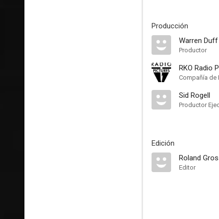
Producción
Warren Duff
Productor
RKO Radio P
Compañía de 
Sid Rogell
Productor Eje
Edición
Roland Gros
Editor