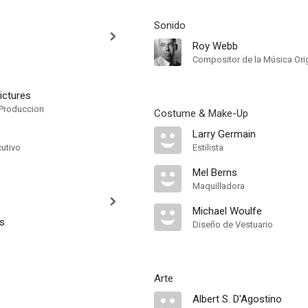
Sonido
Roy Webb
Compositor de la Música Orig
ictures
Produccion
Costume & Make-Up
Larry Germain
cutivo
Estilista
Mel Berns
Maquilladora
Michael Woulfe
s
Diseño de Vestuario
Arte
Albert S. D'Agostino