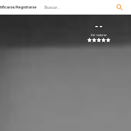
tificarse/Registrarse
--
Sin valorar