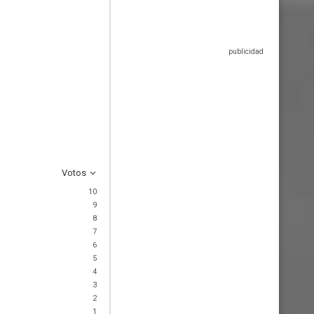
Votos
10
9
8
7
6
5
4
3
2
1