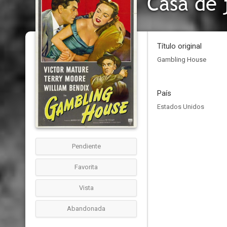
Casa de 
Título original
Gambling House
País
Estados Unidos
Pendiente
Favorita
Vista
Abandonada