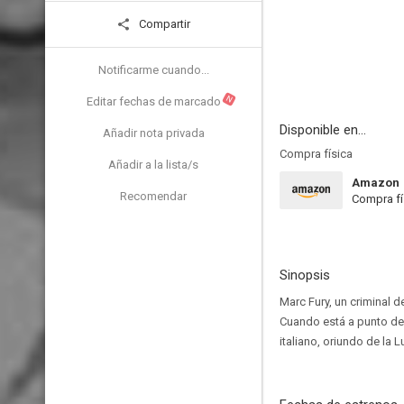
Compartir
Notificarme cuando...
N
Editar fechas de marcado
Disponible en...
Añadir nota privada
Compra física
Añadir a la lista/s
Amazon
Recomendar
Compra fí
Sinopsis
Marc Fury, un criminal 
Cuando está a punto de 
italiano, oriundo de la