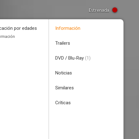
Estrenada
icación por edades
Información
ormación
Trailers
DVD / Blu-Ray
(1)
Noticias
Similares
Críticas