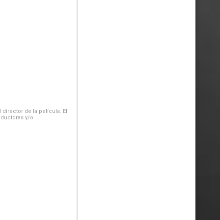
irector de la película. El
oductoras y/o