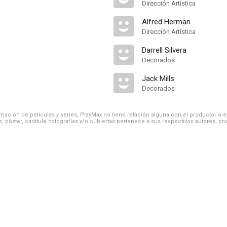
Dirección Artística
Alfred Herman
Dirección Artística
Darrell Silvera
Decorados
Jack Mills
Decorados
ación de películas y series, PlayMax no tiene relación alguna con el productor o el d
, póster, carátula, fotografías y/o cubiertas pertenece a sus respectivos autores, pr