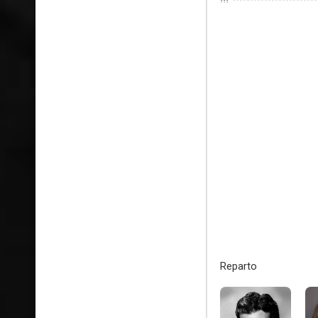
???
Reparto