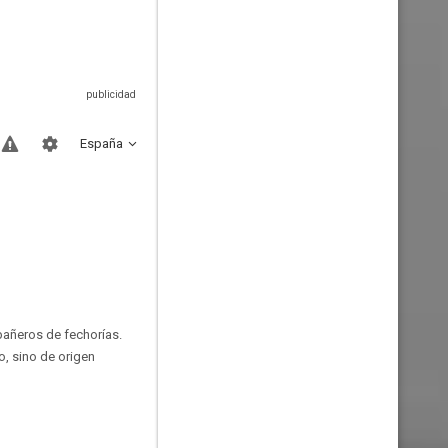
España
pañeros de fechorías.
o, sino de origen