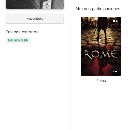
Mejores participaciones
Favorito/a
8.6
Enlaces externos
Roma
8.0