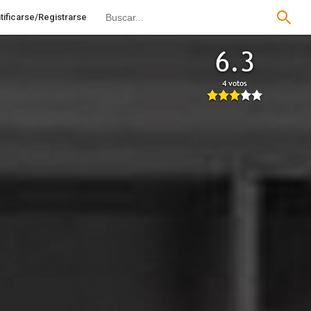
tificarse/Registrarse
6.3
4 votos