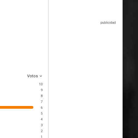
Votos
10
9
8
7
6
5
4
3
2
1