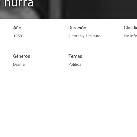
o hurra
Año
Duración
Clasif
1958
2 horas y 1 minuto
Sin inf
Géneros
Temas
Drama
Política