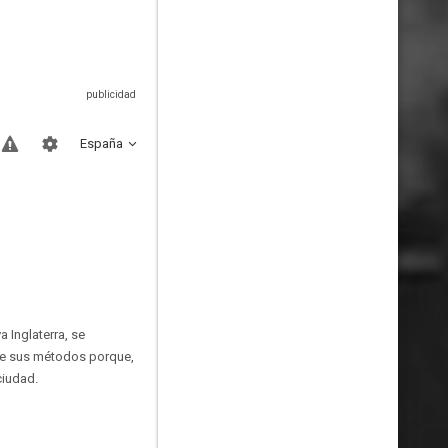
España
 Inglaterra, se
ie sus métodos porque,
ciudad.