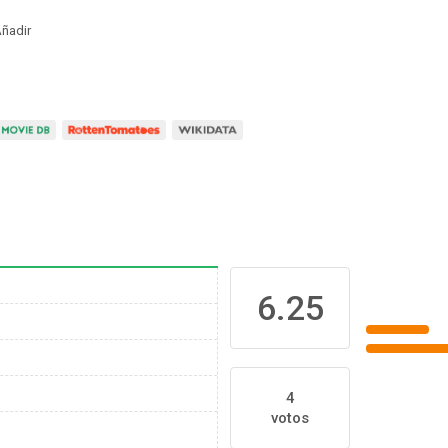
ñadir
6.25
4
votos