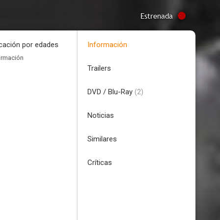
Estrenada
icación por edades
Información
ormación
Trailers
DVD / Blu-Ray
(2)
Noticias
Similares
Críticas