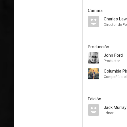
Cámara
Charles Lawt
Director de Fo
Producción
John Ford
Productor
Columbia Pi
Compañía de 
Edición
Jack Murray
Editor