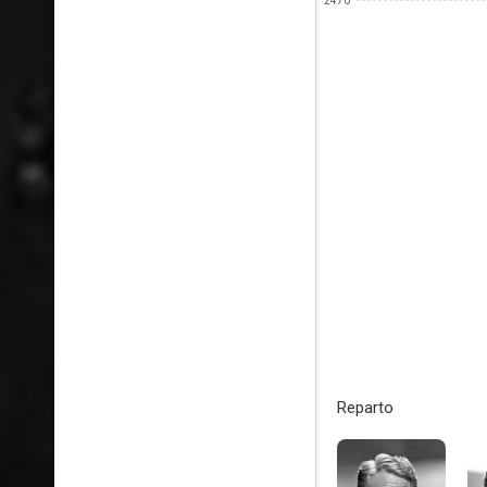
2470
Reparto