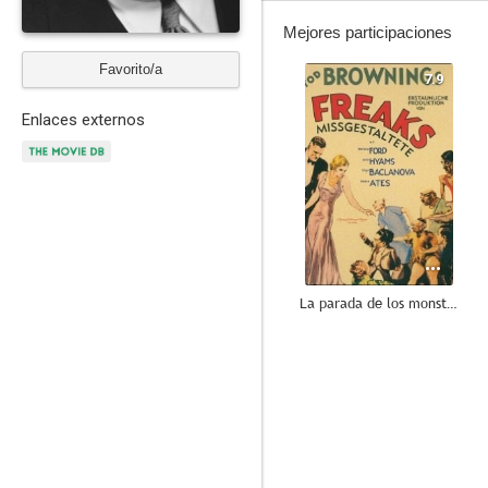
Mejores participaciones
Favorito/a
7.9
Enlaces externos
La parada de los monstruos
7.0