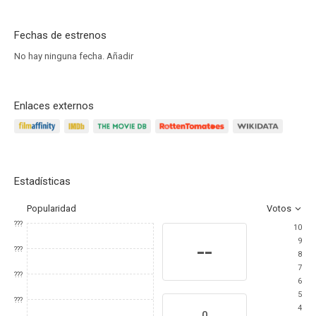
Fechas de estrenos
No hay ninguna fecha.
Añadir
Enlaces externos
Estadísticas
Popularidad
Votos
???
10
9
--
???
8
7
???
6
5
???
4
0