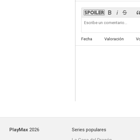
Fecha
Valoración
V
PlayMax
2026
Series populares