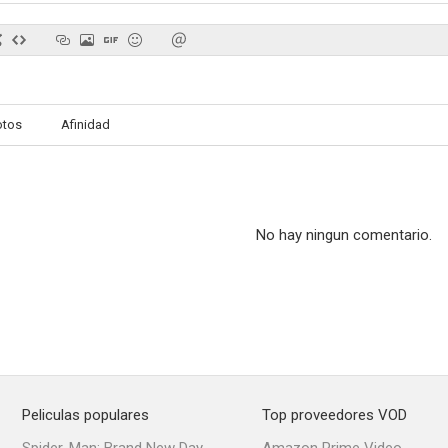
otos
Afinidad
No hay ningun comentario.
Peliculas populares
Top proveedores VOD