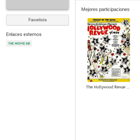
Mejores participaciones
Favorito/a
5.0
Enlaces externos
The Hollywood Revue of 1929
--