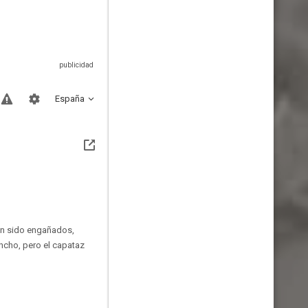
España
an sido engañados,
ancho, pero el capataz