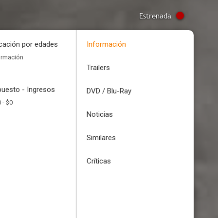
Estrenada
icación por edades
Información
ormación
Trailers
uesto - Ingresos
DVD / Blu-Ray
 -
$0
Noticias
Similares
Críticas