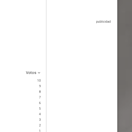
Votos
10
9
8
7
6
5
4
3
2
1