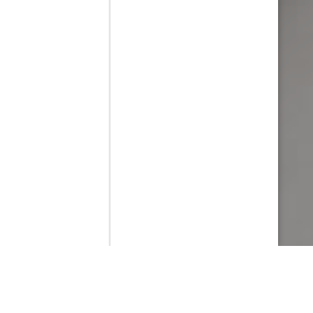
Contenido que expirara en VOD
Amazon Prime Video