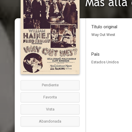
Más allá
Título original
Way Out West
País
Estados Unidos
Pendiente
Favorita
Vista
Abandonada