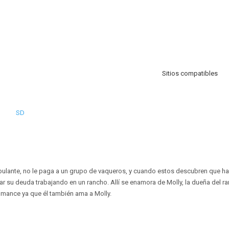
Sitios compatibles
SD
ulante, no le paga a un grupo de vaqueros, y cuando estos descubren que h
ar su deuda trabajando en un rancho. Allí se enamora de Molly, la dueña del r
omance ya que él también ama a Molly.