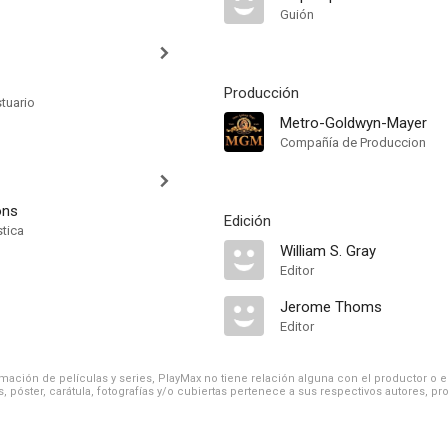
Guión
Producción
tuario
Metro-Goldwyn-Mayer
Compañía de Produccion
ons
Edición
stica
William S. Gray
Editor
Jerome Thoms
Editor
ación de películas y series, PlayMax no tiene relación alguna con el productor o el d
, póster, carátula, fotografías y/o cubiertas pertenece a sus respectivos autores, pr