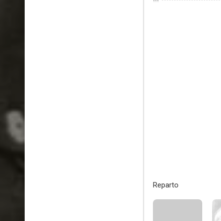
???
Reparto