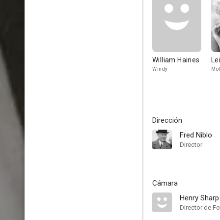
William Haines
Le
Windy
Mol
Dirección
Fred Niblo
Director
Cámara
Henry Sharp
Director de Fo