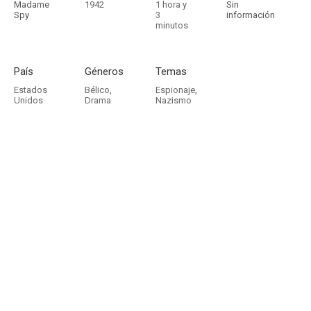
Madame
1942
1 hora y
Sin
Spy
3
información
minutos
País
Géneros
Temas
Estados
Bélico
,
Espionaje
,
Unidos
Drama
Nazismo