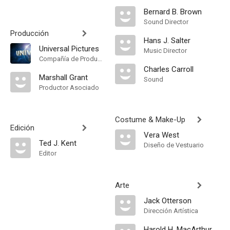
Bernard B. Brown
Sound Director
Producción
Hans J. Salter
Universal Pictures
Music Director
Compañía de Produccion
Charles Carroll
Marshall Grant
Sound
Productor Asociado
Costume & Make-Up
Edición
Vera West
Ted J. Kent
Diseño de Vestuario
Editor
Arte
Jack Otterson
Dirección Artística
Harold H. MacArthur