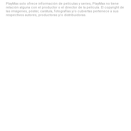
PlayMax solo ofrece información de películas y series, PlayMax no tiene
relación alguna con el productor o el director de la película. El copyright de
las imágenes, póster, carátula, fotografías y/o cubiertas pertenece a sus
respectivos autores, productoras y/o distribuidoras.