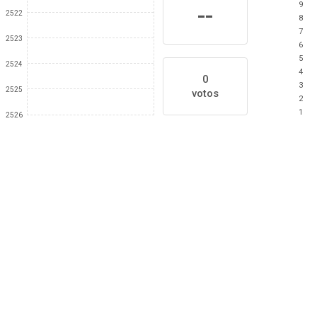
9
--
2522
8
7
2523
6
5
2524
4
0
3
2525
votos
2
1
2526