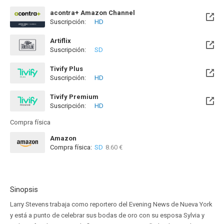
acontra+ Amazon Channel
Suscripción:
HD
Artiflix
Suscripción:
SD
Tivify Plus
Suscripción:
HD
Disponible hasta el Mié, 09 May 2029 (Quedan 2 años)
Tivify Premium
Suscripción:
HD
Disponible hasta el Mié, 09 May 2029 (Quedan 2 años)
Compra física
Amazon
Compra física:
SD
8.60 €
Sinopsis
Larry Stevens trabaja como reportero del Evening News de Nueva York
y está a punto de celebrar sus bodas de oro con su esposa Sylvia y