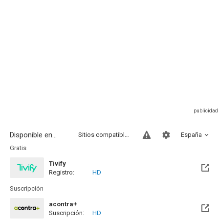
Disponible en...
Sitios compatibles
España
Gratis
Tivify
Registro:
HD
Disponible hasta el Mié, 09 May 2029 (Quedan 2 años)
Suscripción
acontra+
Suscripción:
HD