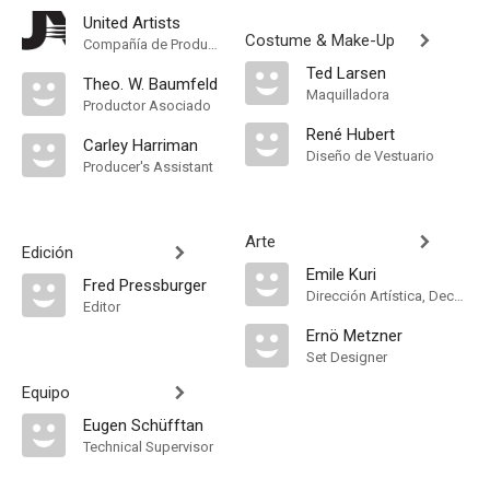
United Artists
Costume & Make-Up
Compañía de Produccion
Ted Larsen
Theo. W. Baumfeld
Maquilladora
Productor Asociado
René Hubert
Carley Harriman
Diseño de Vestuario
Producer's Assistant
Arte
Edición
Emile Kuri
Fred Pressburger
Dirección Artística, Decorados
Editor
Ernö Metzner
Set Designer
Equipo
Eugen Schüfftan
Technical Supervisor