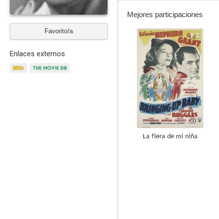
Mejores participaciones
Favorito/a
8.2
Enlaces externos
La fiera de mi niña
7.4