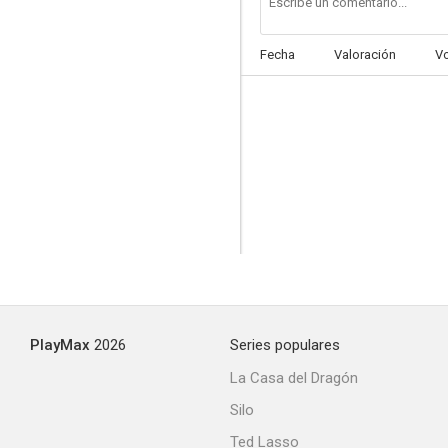
Fecha
Valoración
V
The Boy and the Pirates
--
PlayMax
2026
Series populares
Tombstone Territory
La Casa del Dragón
--
Silo
Ted Lasso