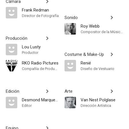
Cámara
Frank Redman
Director de Fotografía
Sonido
Roy Webb
Compositor de la Música Original
Producción
Lou Lusty
Productor
Costume & Make-Up
RKO Radio Pictures
Renié
Compañía de Produccion
Diseño de Vestuario
Edición
Arte
Desmond Marquette
Van Nest Polglase
Editor
Dirección Artística
Equipo