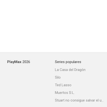
PlayMax
2026
Series populares
La Casa del Dragón
Silo
Ted Lasso
Muertos S.L.
Stuart no consigue salvar el universo