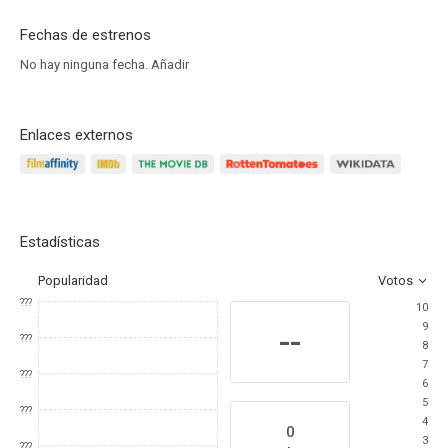
Fechas de estrenos
No hay ninguna fecha.
Añadir
Enlaces externos
Estadísticas
Popularidad
Votos
???
10
9
--
???
8
7
???
6
5
???
4
0
3
???