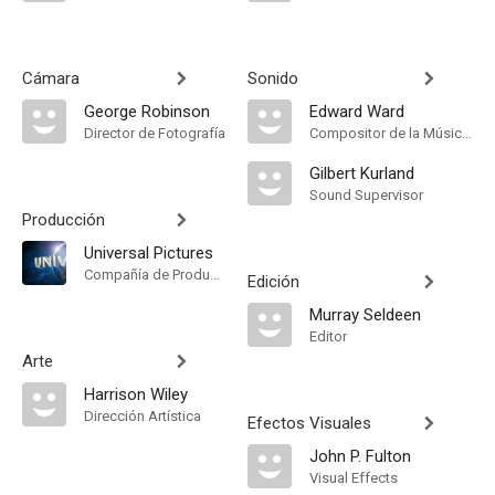
Cámara
Sonido
George Robinson
Edward Ward
Director de Fotografía
Compositor de la Música Original, Music Director
Gilbert Kurland
Sound Supervisor
Producción
Universal Pictures
Compañía de Produccion
Edición
Murray Seldeen
Editor
Arte
Harrison Wiley
Dirección Artística
Efectos Visuales
John P. Fulton
Visual Effects