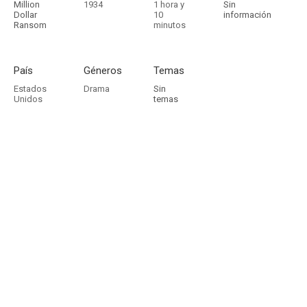
Million
1934
1 hora y
Sin
Dollar
10
información
Ransom
minutos
País
Géneros
Temas
Estados
Drama
Sin
Unidos
temas