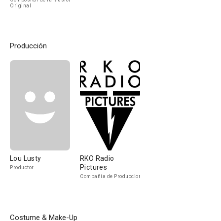
Original
Producción
Lou Lusty
RKO Radio
Pictures
Productor
Compañía de Produccion
Costume & Make-Up