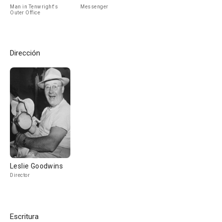
Man in Tenwright's
Messenger
Outer Office
Dirección
Leslie Goodwins
Director
Escritura