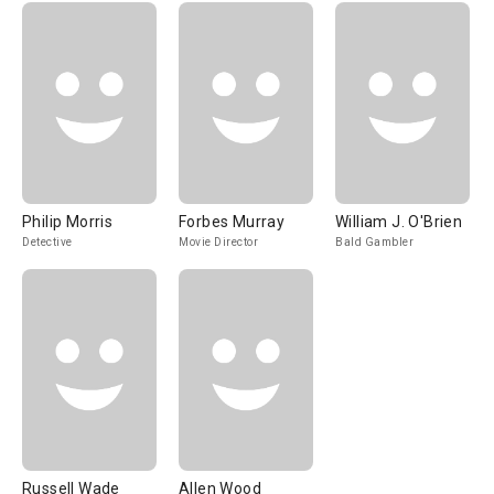
Philip Morris
Forbes Murray
William J. O'Brien
Detective
Movie Director
Bald Gambler
Russell Wade
Allen Wood