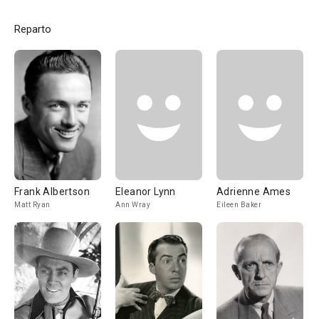
Reparto
Frank Albertson
Eleanor Lynn
Adrienne Ames
Matt Ryan
Ann Wray
Eileen Baker