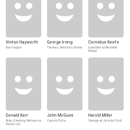
Vinton Hayworth
George Irving
Cornelius Keefe
Barrington
Thomas, Nelson's Butler
Gambler at Roulette
Wheel
Donald Kerr
John McGuire
Harold Miller
Man Greeting Nelson on
Casino Extra
George at Jericho Club
Studio Lot