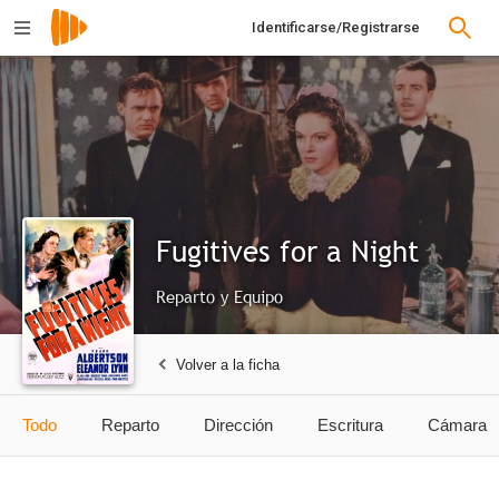
Identificarse/Registrarse
Fugitives for a Night
Reparto y Equipo
Volver a la ficha
Todo
Reparto
Dirección
Escritura
Cámara