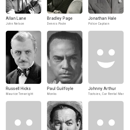
Allan Lane
Bradley Page
Jonathan Hale
John Nelson
Dennis Poole
Police Captain
Russell Hicks
Paul Guilfoyle
Johnny Arthur
Maurice Tenwright
Monks
Tootsies, Car Rental Man