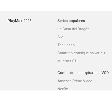
PlayMax
2026
Series populares
La Casa del Dragón
Silo
Ted Lasso
Stuart no consigue salvar el universo
Muertos S.L.
Contenido que expirara en VOD
Amazon Prime Video
Netflix
Filmin
Movistar+