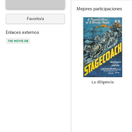
Mejores participaciones
Favorito/a
8.0
Enlaces externos
La diligencia
5.6