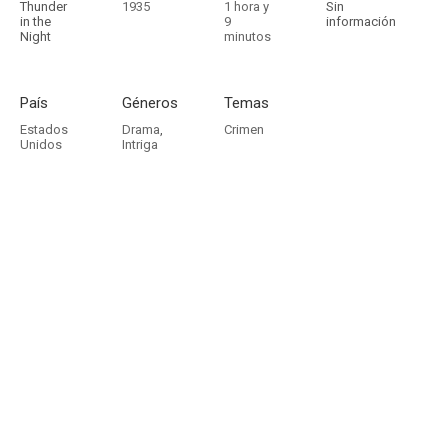
Thunder
1935
1 hora y
Sin
in the
9
información
Night
minutos
País
Géneros
Temas
Estados
Drama
,
Crimen
Unidos
Intriga