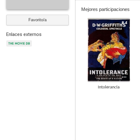
Mejores participaciones
Favorito/a
8.4
Enlaces externos
Intolerancia
7.4