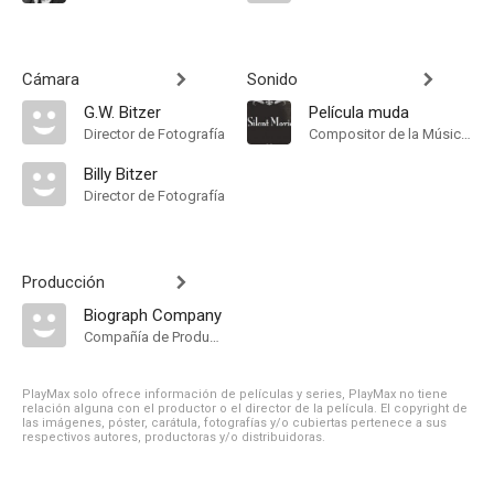
Cámara
Sonido
G.W. Bitzer
Película muda
Director de Fotografía
Compositor de la Música Original
Billy Bitzer
Director de Fotografía
Producción
Biograph Company
Compañía de Produccion
PlayMax solo ofrece información de películas y series, PlayMax no tiene
relación alguna con el productor o el director de la película. El copyright de
las imágenes, póster, carátula, fotografías y/o cubiertas pertenece a sus
respectivos autores, productoras y/o distribuidoras.