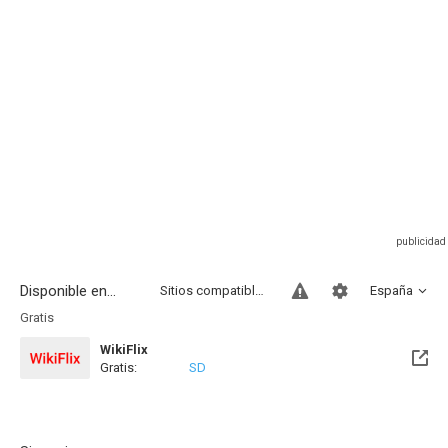
Disponible en...
Sitios compatibles
España
Gratis
WikiFlix
Gratis:
SD