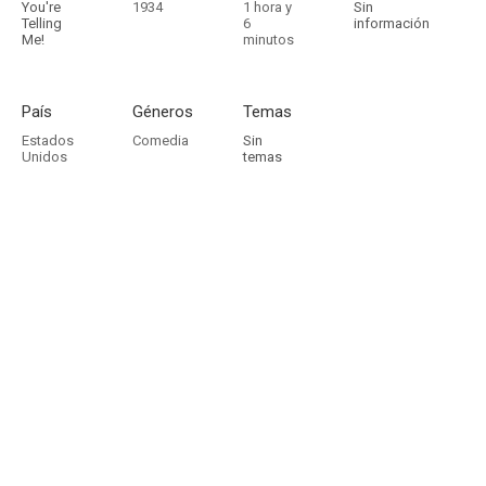
You're
1934
1 hora y
Sin
Telling
6
información
Me!
minutos
País
Géneros
Temas
Estados
Comedia
Sin
Unidos
temas