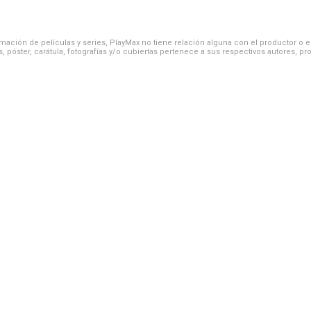
ación de películas y series, PlayMax no tiene relación alguna con el productor o el d
, póster, carátula, fotografías y/o cubiertas pertenece a sus respectivos autores, pr