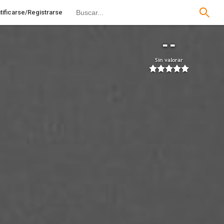
tificarse/Registrarse
--
Sin valorar