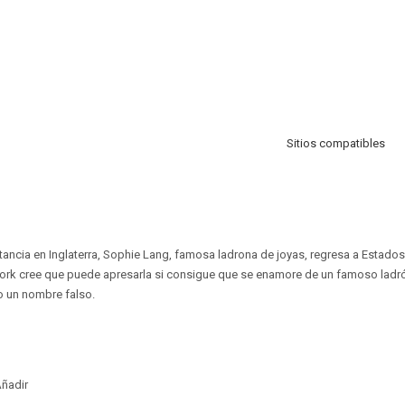
Sitios compatibles
ancia en Inglaterra, Sophie Lang, famosa ladrona de joyas, regresa a Estados
York cree que puede apresarla si consigue que se enamore de un famoso ladr
jo un nombre falso.
ñadir