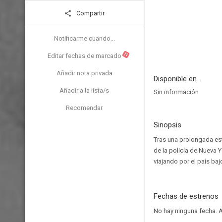
Compartir
Notificarme cuando...
N
Editar fechas de marcado
Añadir nota privada
Disponible en...
Añadir a la lista/s
Sin información
Recomendar
Sinopsis
Tras una prolongada est
de la policía de Nueva 
viajando por el país ba
Fechas de estrenos
No hay ninguna fecha.
A