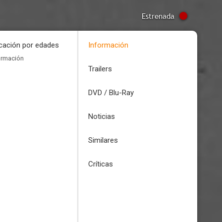
Estrenada
icación por edades
Información
ormación
Trailers
DVD / Blu-Ray
Noticias
Similares
Críticas