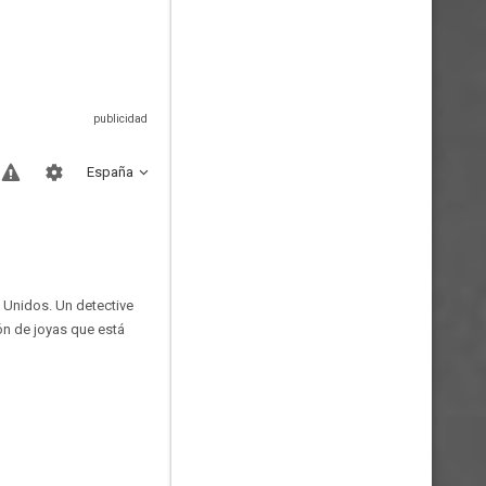
España
 Unidos. Un detective
ón de joyas que está