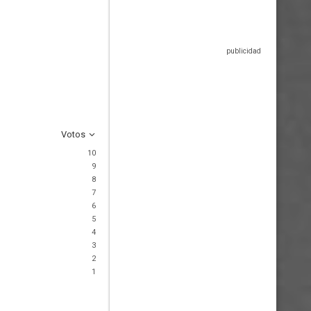
Votos
10
9
8
7
6
5
4
3
2
1