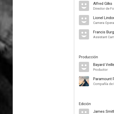
Alfred Gilks
Director de Fo
Lionel Lindo
Camera Opera
Francis Bur
Assistant Ca
Producción
Bayard Veill
Productor
Paramount P
Compañía de 
Edición
James Smit