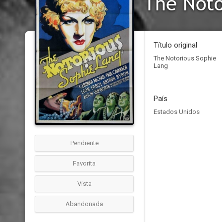
The Noto
Título original
The Notorious Sophie
Lang
País
Estados Unidos
Pendiente
Favorita
Vista
Abandonada