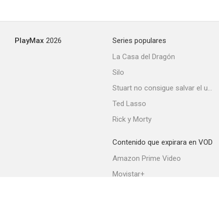
PlayMax
2026
Series populares
La Casa del Dragón
Silo
Stuart no consigue salvar el universo
Ted Lasso
Rick y Morty
Contenido que expirara en VOD
Amazon Prime Video
Movistar+
Netflix
Filmin