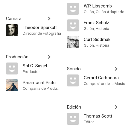
W.P. Lipscomb
Guión, Guión Adaptado
Cámara
Franz Schulz
Theodor Sparkuhl
Guión, Historia
Director de Fotografía
Curt Siodmak
Guión, Historia
Producción
Sol C. Siegel
Sonido
Productor
Gerard Carbonara
Paramount Pictures
Compositor de la Música Original, Música
Compañía de Produccion
Edición
Thomas Scott
Editor