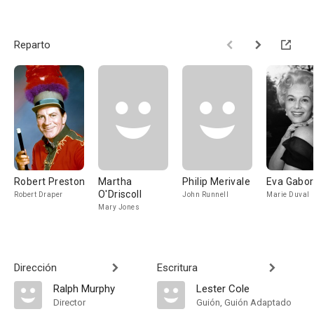
Reparto
Robert Preston
Martha
Philip Merivale
Eva Gabor
O'Driscoll
Robert Draper
John Runnell
Marie Duval
Mary Jones
Dirección
Escritura
Ralph Murphy
Lester Cole
Director
Guión, Guión Adaptado