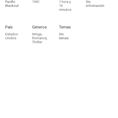
Pacific
1941
1 hora y
Sin
Blackout
16
información
minutos
País
Géneros
Temas
Estados
Intriga
,
Sin
Unidos
Romance
,
temas
Thriller