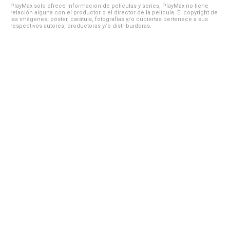
PlayMax solo ofrece información de películas y series, PlayMax no tiene
relación alguna con el productor o el director de la película. El copyright de
las imágenes, póster, carátula, fotografías y/o cubiertas pertenece a sus
respectivos autores, productoras y/o distribuidoras.