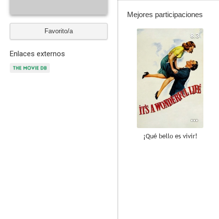
Mejores participaciones
Favorito/a
8.3
Enlaces externos
¡Qué bello es vivir!
8.2