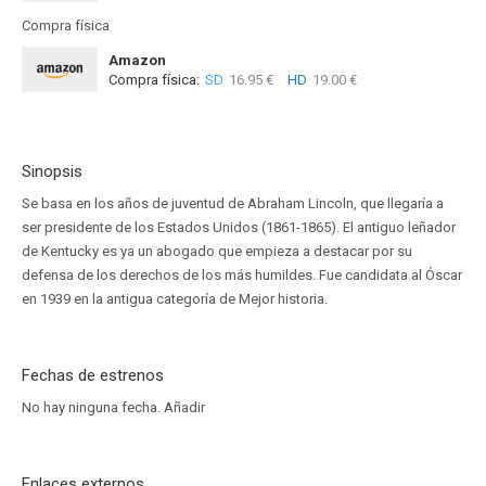
Compra física
Amazon
Compra física:
SD
16.95 €
HD
19.00 €
Sinopsis
Se basa en los años de juventud de Abraham Lincoln, que llegaría a
ser presidente de los Estados Unidos (1861-1865). El antiguo leñador
de Kentucky es ya un abogado que empieza a destacar por su
defensa de los derechos de los más humildes. Fue candidata al Óscar
en 1939 en la antigua categoría de Mejor historia.
Fechas de estrenos
No hay ninguna fecha.
Añadir
Enlaces externos