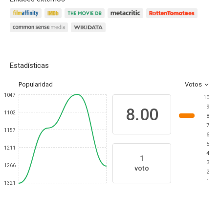
Estadísticas
Popularidad
Votos
1047
10
9
8.00
1102
8
7
1157
6
5
1211
4
1
3
1266
voto
2
1
1321