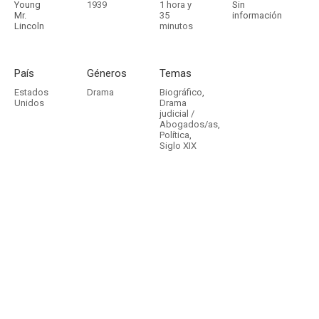
Young
1939
1 hora y
Sin
Mr.
35
información
Lincoln
minutos
País
Géneros
Temas
Estados
Drama
Biográfico
,
Unidos
Drama
judicial /
Abogados/as
,
Política
,
Siglo XIX