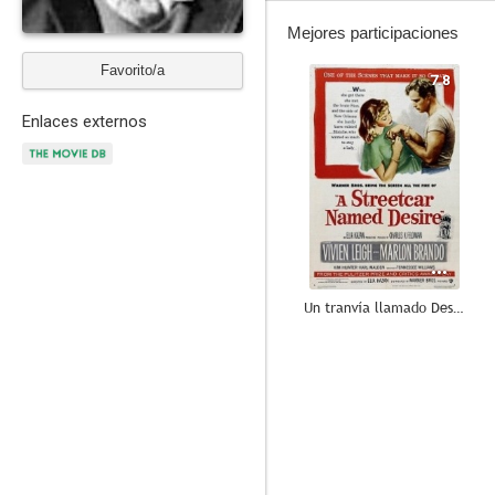
Mejores participaciones
Favorito/a
7.8
Enlaces externos
Un tranvía llamado Deseo
8.0