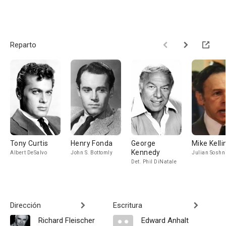
Reparto
Tony Curtis
Henry Fonda
George
Mike Kelli
Kennedy
Albert DeSalvo
John S. Bottomly
Julian Soshn
Det. Phil DiNatale
Dirección
Escritura
Richard Fleischer
Edward Anhalt