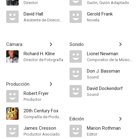
Director
Guión, Guión Adaptado
David Hall
Gerold Frank
Asistente de Dirección
Novela
Cámara
Sonido
Richard H. Kline
Lionel Newman
Director de Fotografía
Compositor de la Música Original
Don J. Bassman
Sound
Producción
David Dockendorf
Robert Fryer
Sound
Productor
20th Century Fox
Compañía de Produccion
Edición
James Cresson
Marion Rothman
Productor Asociado
Editor