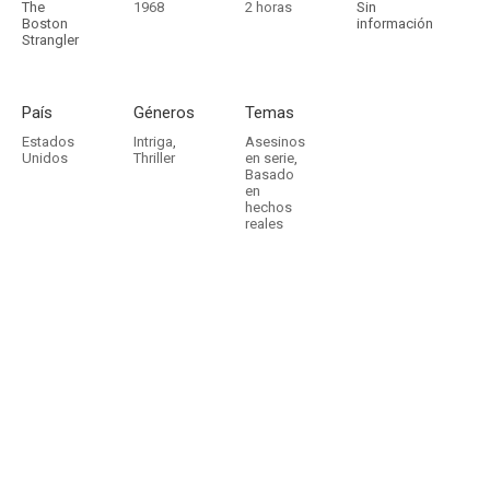
The
1968
2 horas
Sin
Boston
información
Strangler
País
Géneros
Temas
Estados
Intriga
,
Asesinos
Unidos
Thriller
en serie
,
Basado
en
hechos
reales