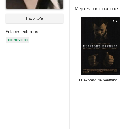
Mejores participaciones
Favorito/a
7.7
Enlaces externos
El expreso de medianoche
8.0