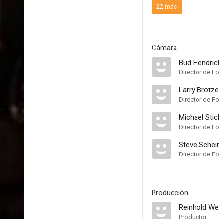
22 más
Cámara
Bud Hendric
Director de Fo
Larry Brotze
Director de Fo
Michael Stic
Director de Fo
Steve Schei
Director de Fo
Producción
Reinhold W
Productor