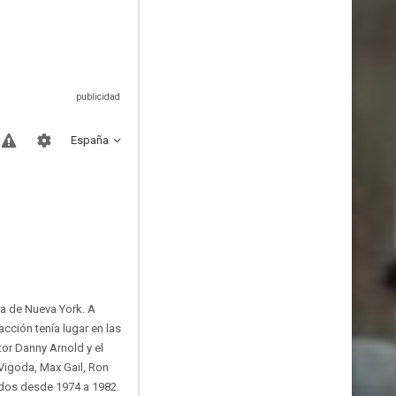
España
a de Nueva York. A
acción tenía lugar en las
tor Danny Arnold y el
Vigoda, Max Gail, Ron
idos desde 1974 a 1982.