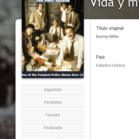
Vida y m
Título original
Barney Miller
País
Estados Unidos
Siguiendo
Pendiente
Favorita
Finalizada