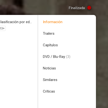
Finalizada
Clasificación por edades
Información
13+
Trailers
Capítulos
DVD / Blu-Ray
(3)
Noticias
Similares
Críticas