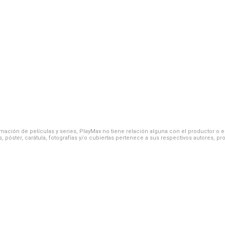
ación de películas y series, PlayMax no tiene relación alguna con el productor o el d
, póster, carátula, fotografías y/o cubiertas pertenece a sus respectivos autores, pr