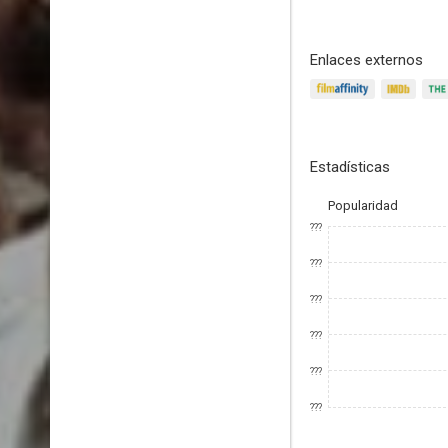
Enlaces externos
Estadísticas
Popularidad
???
???
???
???
???
???