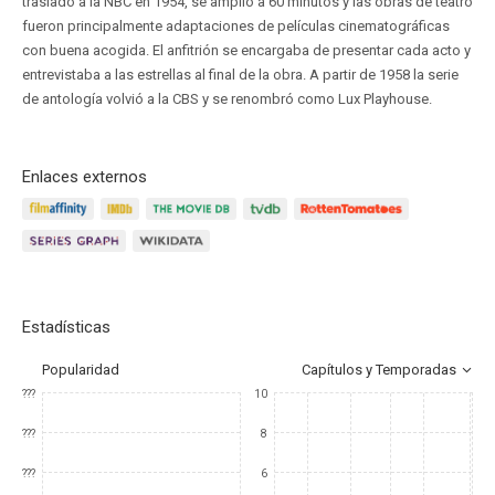
trasladó a la NBC en 1954, se amplió a 60 minutos y las obras de teatro
fueron principalmente adaptaciones de películas cinematográficas
con buena acogida. El anfitrión se encargaba de presentar cada acto y
entrevistaba a las estrellas al final de la obra. A partir de 1958 la serie
de antología volvió a la CBS y se renombró como Lux Playhouse.
Enlaces externos
Estadísticas
Popularidad
Capítulos y Temporadas
???
10
???
8
???
6