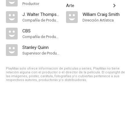
Productor
Arte
J. Walter Thompson Agency
William Craig Smith
Compañía de Produccion
Dirección Artística
CBS
Compañía de Produccion
Stanley Quinn
Supervisor de Producción
PlayMax solo ofrece información de películas y series, PlayMax no tiene
relación alguna con el productor o el director de la película. El copyright de
las imágenes, póster, carátula, fotografías y/o cubiertas pertenece a sus
respectivos autores, productoras y/o distribuidoras.