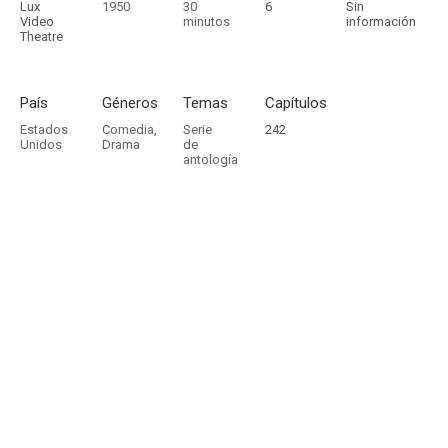
Lux
1950
30
6
Sin
Video
minutos
información
Theatre
País
Géneros
Temas
Capítulos
Estados
Comedia
,
Serie
242
Unidos
Drama
de
antología