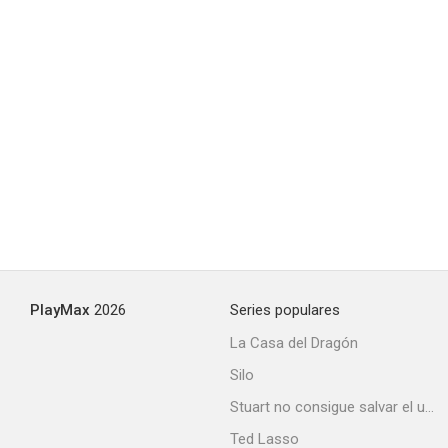
PlayMax
2026
Series populares
La Casa del Dragón
Silo
Stuart no consigue salvar el universo
Ted Lasso