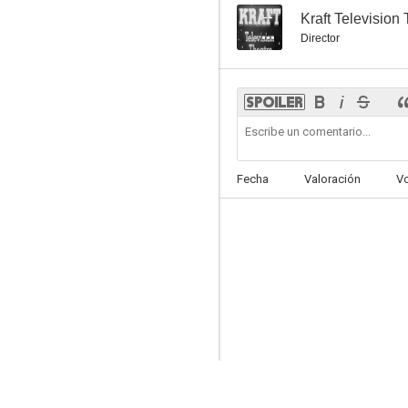
--
Kraft Television
Director
Fecha
Valoración
V