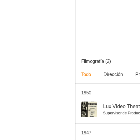
Filmografía (2)
Todo
Dirección
Pr
1950
--
Lux Video Theat
Supervisor de Produc
1947