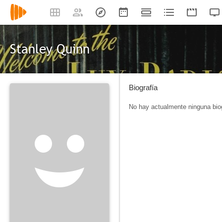
Stanley Quinn
Biografía
No hay actualmente ninguna biog