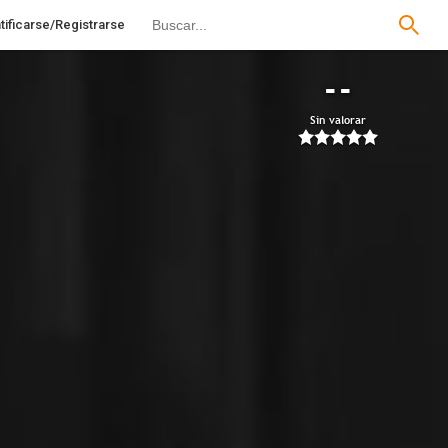
tificarse/Registrarse
--
Sin valorar