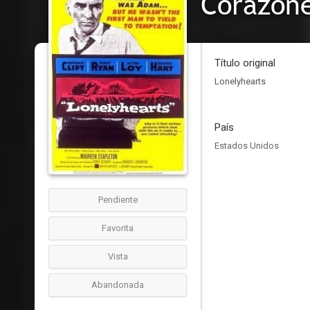
Corazone
Título original
Lonelyhearts
País
Estados Unidos
Pendiente
Favorita
Vista
Abandonada