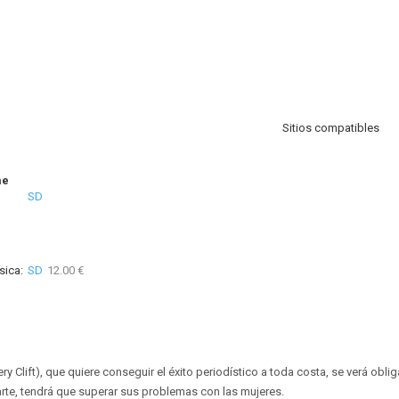
Sitios compatibles
me
SD
sica:
SD
12.00 €
Clift), que quiere conseguir el éxito periodístico a toda costa, se verá obli
parte, tendrá que superar sus problemas con las mujeres.