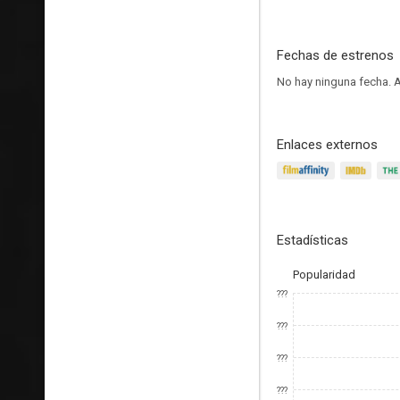
Fechas de estrenos
No hay ninguna fecha.
A
Enlaces externos
Estadísticas
Popularidad
???
???
???
???