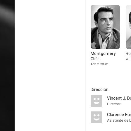
Montgomery
Ro
Clift
Wil
Adam White
Dirección
Vincent J. 
Director
Clarence Eur
Asistente de 