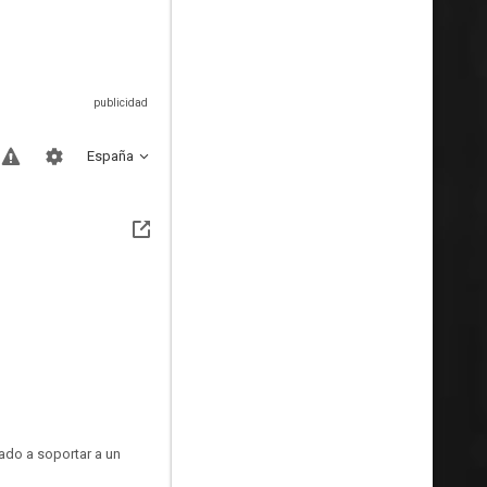
España
gado a soportar a un