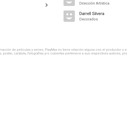
Dirección Artística
Darrell Silvera
Decorados
ación de películas y series, PlayMax no tiene relación alguna con el productor o el d
, póster, carátula, fotografías y/o cubiertas pertenece a sus respectivos autores, pr