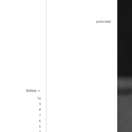
Votos
10
9
8
7
6
5