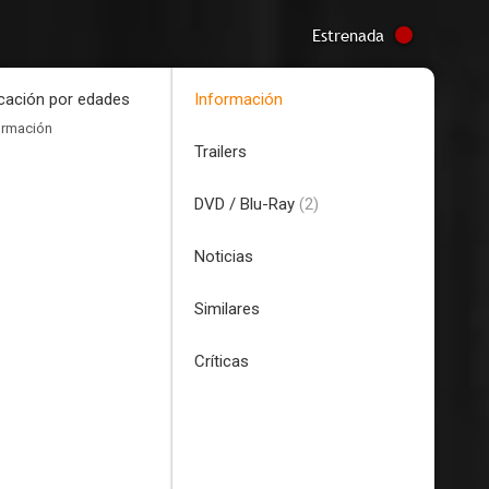
Estrenada
icación por edades
Información
ormación
Trailers
DVD / Blu-Ray
(2)
Noticias
Similares
Críticas