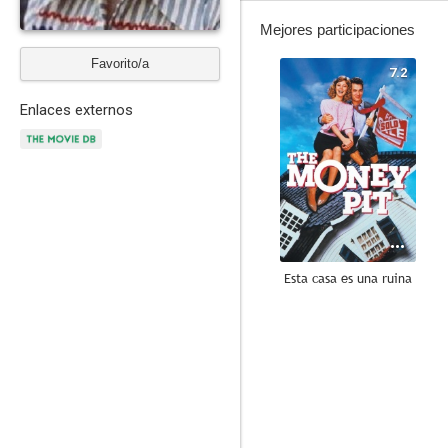
Mejores participaciones
Favorito/a
7.2
Enlaces externos
Esta casa es una ruina
7.4