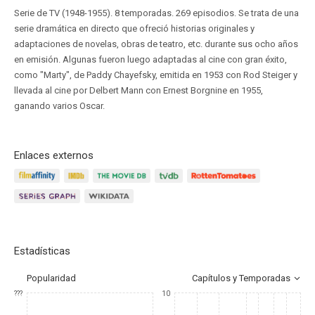
Serie de TV (1948-1955). 8 temporadas. 269 episodios. Se trata de una
serie dramática en directo que ofreció historias originales y
adaptaciones de novelas, obras de teatro, etc. durante sus ocho años
en emisión. Algunas fueron luego adaptadas al cine con gran éxito,
como "Marty", de Paddy Chayefsky, emitida en 1953 con Rod Steiger y
llevada al cine por Delbert Mann con Ernest Borgnine en 1955,
ganando varios Oscar.
Enlaces externos
Estadísticas
Popularidad
Capítulos y Temporadas
???
10