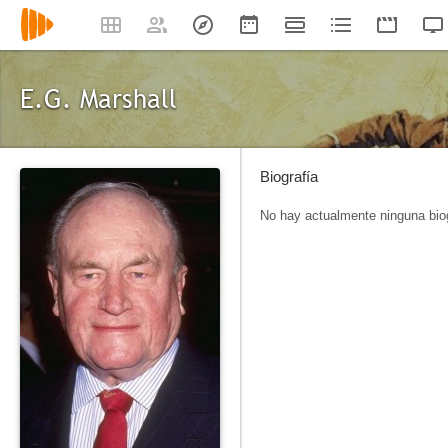
E.G. Marshall
Biografía
No hay actualmente ninguna biog