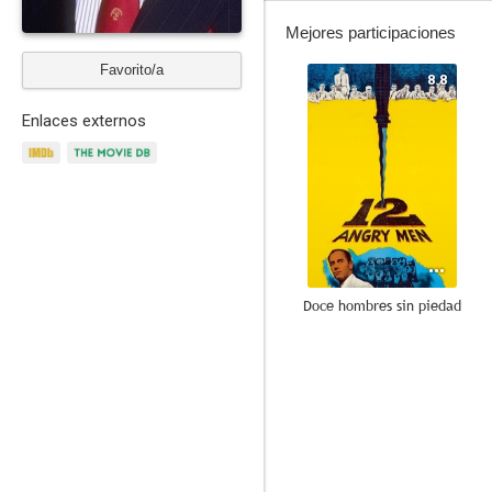
Mejores participaciones
Favorito/a
8.8
Enlaces externos
Doce hombres sin piedad
6.9