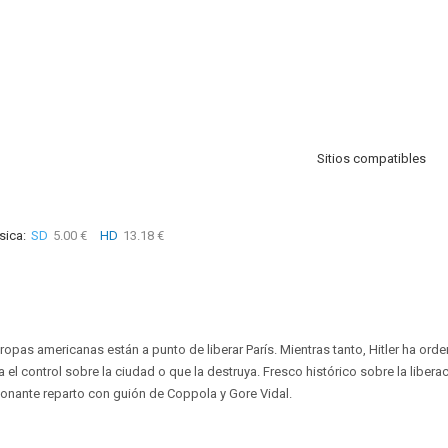
Sitios compatibles
sica:
SD
5.00 €
HD
13.18 €
tropas americanas están a punto de liberar París. Mientras tanto, Hitler ha or
l control sobre la ciudad o que la destruya. Fresco histórico sobre la liberac
ionante reparto con guión de Coppola y Gore Vidal.