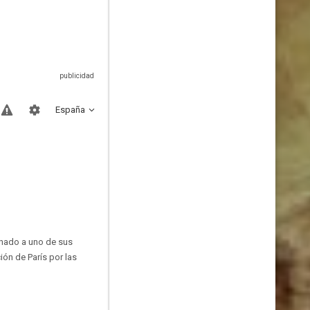
España
denado a uno de sus
ión de París por las