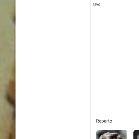
2590
Reparto