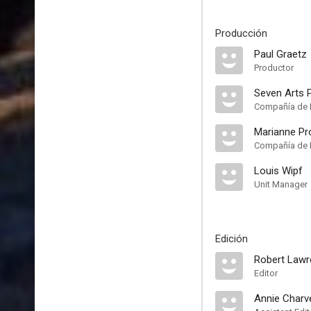
Producción
Paul Graetz
Productor
Seven Arts 
Compañía de 
Marianne Pr
Compañía de 
Louis Wipf
Unit Manager
Edición
Robert Law
Editor
Annie Charv