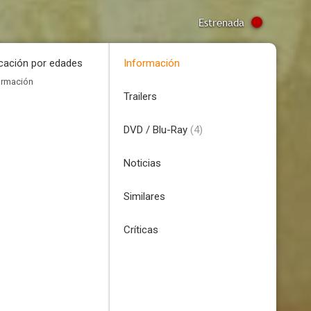
Estrenada
icación por edades
Información
ormación
Trailers
DVD / Blu-Ray
(4)
Noticias
Similares
Críticas