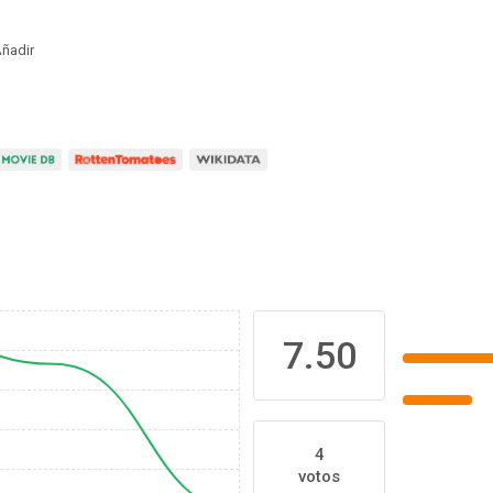
ñadir
7.50
4
votos