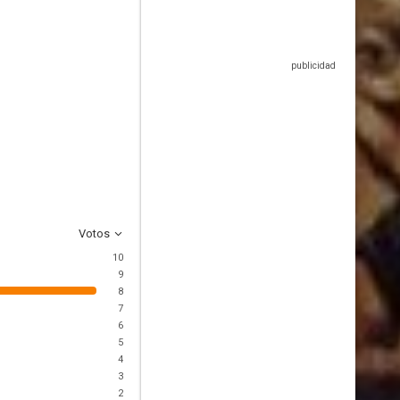
Votos
10
9
8
7
6
5
4
3
2