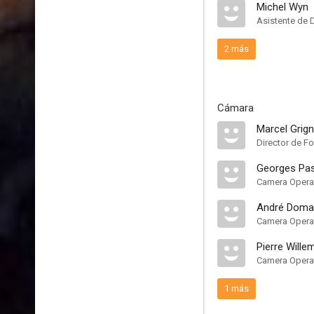
Michel Wyn
Asistente de 
2 más
Cámara
Marcel Grig
Director de Fo
Georges Pas
Camera Opera
André Doma
Camera Opera
Pierre Wille
Camera Opera
1 más