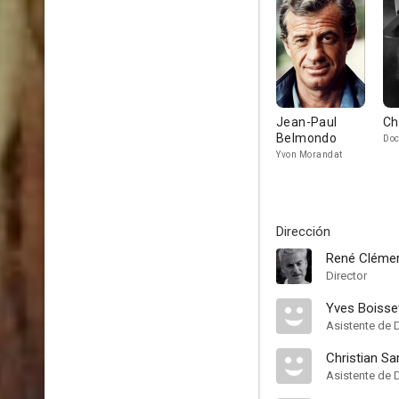
Jean-Paul
Ch
Belmondo
Doc
Yvon Morandat
Dirección
René Cléme
Director
Yves Boisse
Asistente de 
Christian Sa
Asistente de 