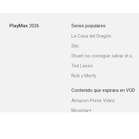
PlayMax
2026
Series populares
La Casa del Dragón
Silo
Stuart no consigue salvar el universo
Ted Lasso
Rick y Morty
Contenido que expirara en VOD
Amazon Prime Video
Movistar+
Netflix
Filmin