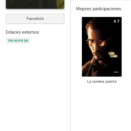
Mejores participaciones
Favorito/a
6.7
Enlaces externos
La novena puerta
7.7