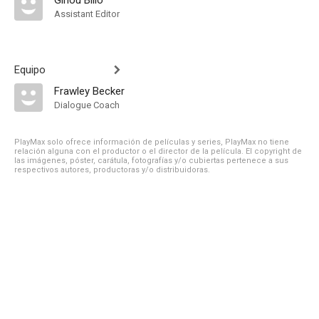
Ginou Billo
Assistant Editor
Equipo
Frawley Becker
Dialogue Coach
PlayMax solo ofrece información de películas y series, PlayMax no tiene
relación alguna con el productor o el director de la película. El copyright de
las imágenes, póster, carátula, fotografías y/o cubiertas pertenece a sus
respectivos autores, productoras y/o distribuidoras.