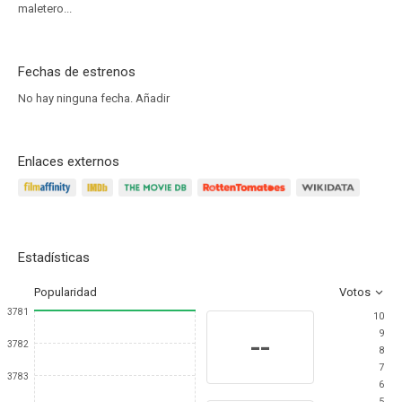
maletero...
Fechas de estrenos
No hay ninguna fecha.
Añadir
Enlaces externos
Estadísticas
Popularidad
Votos
3781
10
9
--
3782
8
7
3783
6
5