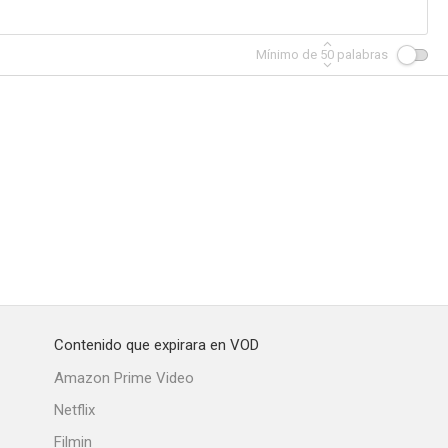
Mínimo de
50
palabras
Contenido que expirara en VOD
Amazon Prime Video
Netflix
Filmin