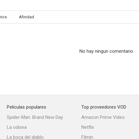
otos
Afinidad
No hay ningun comentario.
Peliculas populares
Top proveedores VOD
Spider-Man: Brand New Day
Amazon Prime Video
La odisea
Netflix
La boca del diablo
Filmin