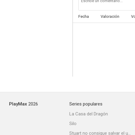
Fecha
Valoración
V
PlayMax
2026
Series populares
La Casa del Dragón
Silo
Stuart no consigue salvar el universo