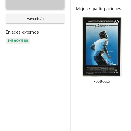
Mejores participaciones
Favorito/a
7.5
Enlaces externos
Footloose
--