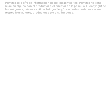
PlayMax solo ofrece información de películas y series, PlayMax no tiene
relación alguna con el productor o el director de la película. El copyright de
las imágenes, póster, carátula, fotografías y/o cubiertas pertenece a sus
respectivos autores, productoras y/o distribuidoras.