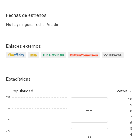
Fechas de estrenos
No hay ninguna fecha.
Añadir
Enlaces externos
Estadísticas
Popularidad
Votos
???
10
9
--
???
8
7
???
6
5
???
4
0