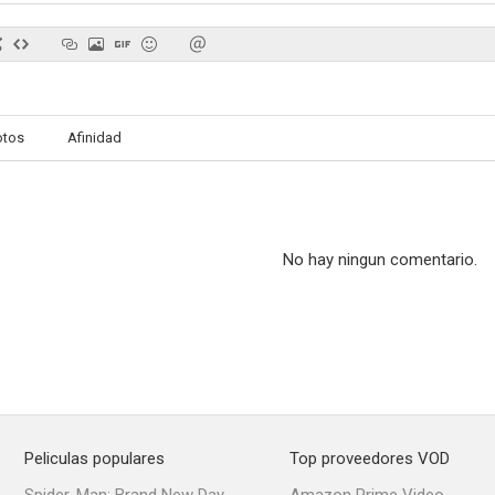
otos
Afinidad
No hay ningun comentario.
Peliculas populares
Top proveedores VOD