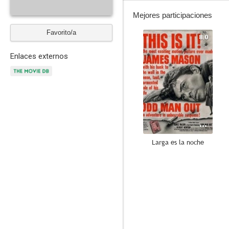
Mejores participaciones
Favorito/a
8.0
Enlaces externos
Larga es la noche
5.5