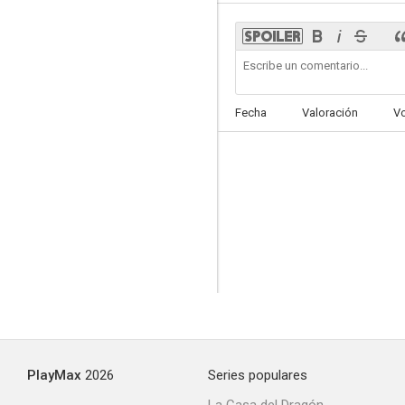
Ten Minute Alibi
Fecha
Valoración
V
PlayMax
2026
Series populares