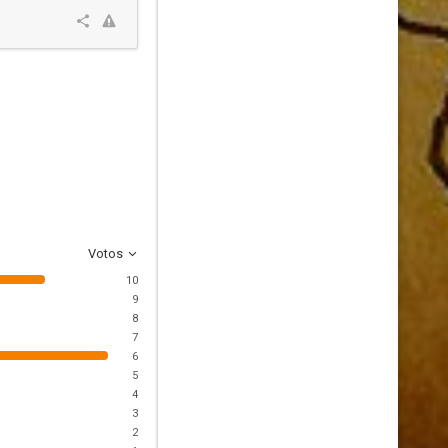
Votos
10
9
8
7
6
5
4
3
2