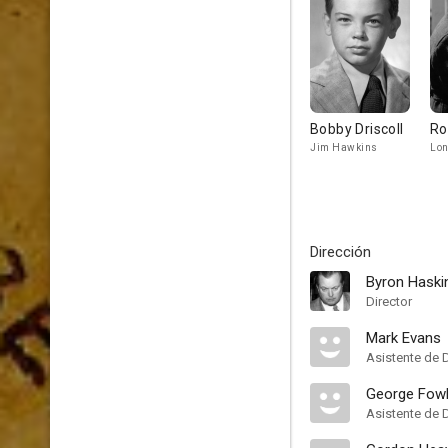
Bobby Driscoll
Ro
Jim Hawkins
Lon
Dirección
Byron Haski
Director
Mark Evans
Asistente de 
George Fowl
Asistente de 