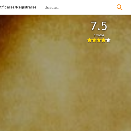
tificarse/Registrarse
7.5
5 votos