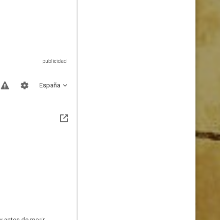
España
y antes de morir,