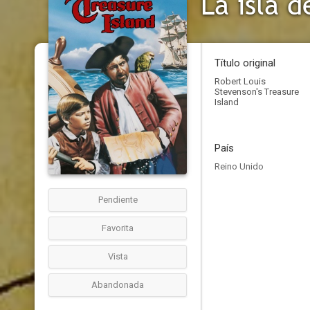
La isla d
Título original
Robert Louis
Stevenson's Treasure
Island
País
Reino Unido
Pendiente
Favorita
Vista
Abandonada