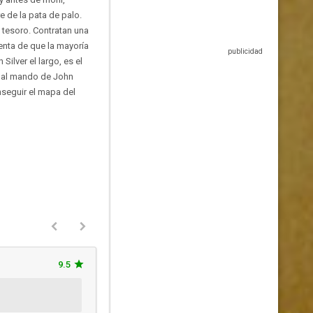
e de la pata de palo.
 tesoro. Contratan una
uenta de que la mayoría
Silver el largo, es el
s, al mando de John
nseguir el mapa del
9.5