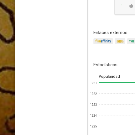
1
Enlaces externos
Estadísticas
Popularidad
1221
1222
1223
1224
1225