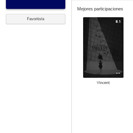
Mejores participaciones
Favorito/a
8.1
Vincent
7.6